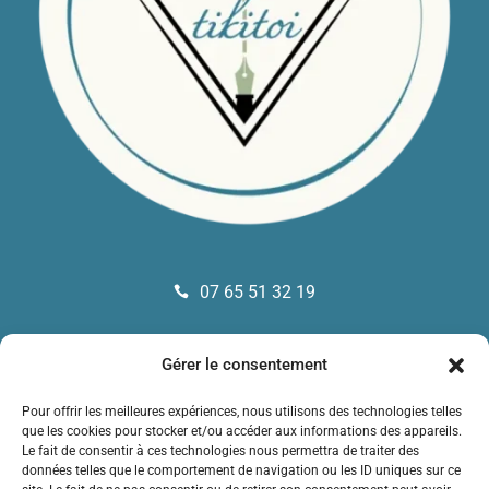
07 65 51 32 19

comtikitoi@gmail.com

Gérer le consentement
Mérignac – 33700

Pour offrir les meilleures expériences, nous utilisons des technologies telles
que les cookies pour stocker et/ou accéder aux informations des appareils.
suivez comtikitoi !
Le fait de consentir à ces technologies nous permettra de traiter des
données telles que le comportement de navigation ou les ID uniques sur ce